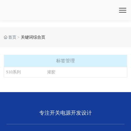
首页
关键词综合页
标签管理
S10系列
灌胶
专注开关电源开发设计