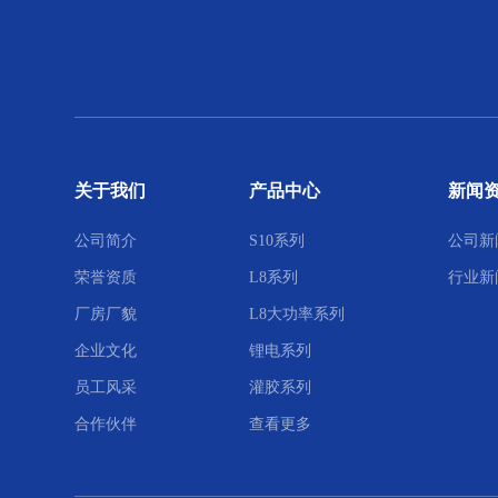
关于我们
产品中心
新闻
公司简介
S10系列
公司新
荣誉资质
L8系列
行业新
厂房厂貌
L8大功率系列
企业文化
锂电系列
员工风采
灌胶系列
合作伙伴
查看更多