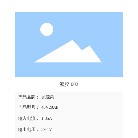
灌胶-002
产品品牌：
龙源泉
产品型号：
48V20Ah
输入电流：
1.35A
输出电压：
59.1V