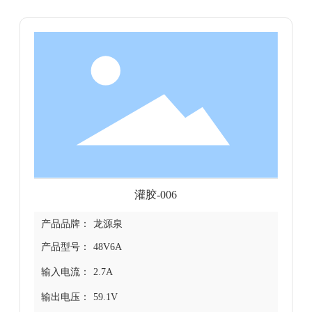
灌胶-006
产品品牌：
龙源泉
产品型号：
48V6A
输入电流：
2.7A
输出电压：
59.1V